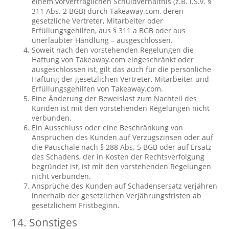
einem vorvertraglichen Schuldverhältnis (z.B. i.S.v. §
311 Abs. 2 BGB) durch Takeaway.com, deren
gesetzliche Vertreter, Mitarbeiter oder
Erfüllungsgehilfen, aus § 311 a BGB oder aus
unerlaubter Handlung – ausgeschlossen.
Soweit nach den vorstehenden Regelungen die
Haftung von Takeaway.com eingeschränkt oder
ausgeschlossen ist, gilt das auch für die persönliche
Haftung der gesetzlichen Vertreter, Mitarbeiter und
Erfüllungsgehilfen von Takeaway.com.
Eine Änderung der Beweislast zum Nachteil des
Kunden ist mit den vorstehenden Regelungen nicht
verbunden.
Ein Ausschluss oder eine Beschränkung von
Ansprüchen des Kunden auf Verzugszinsen oder auf
die Pauschale nach § 288 Abs. 5 BGB oder auf Ersatz
des Schadens, der in Kosten der Rechtsverfolgung
begründet ist, ist mit den vorstehenden Regelungen
nicht verbunden.
Ansprüche des Kunden auf Schadensersatz verjähren
innerhalb der gesetzlichen Verjährungsfristen ab
gesetzlichem Fristbeginn.
14. Sonstiges