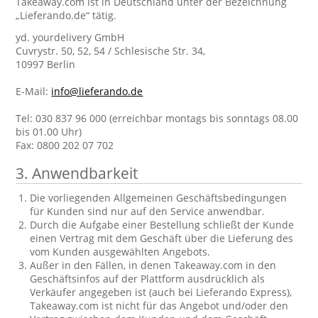
Takeaway.com ist in Deutschland unter der Bezeichnung
„Lieferando.de“ tätig.
yd. yourdelivery GmbH
Cuvrystr. 50, 52, 54 / Schlesische Str. 34,
10997 Berlin
E-Mail:
info@lieferando.de
Tel: 030 837 96 000 (erreichbar montags bis sonntags 08.00
bis 01.00 Uhr)
Fax: 0800 202 07 702
3. Anwendbarkeit
Die vorliegenden Allgemeinen Geschäftsbedingungen
für Kunden sind nur auf den Service anwendbar.
Durch die Aufgabe einer Bestellung schließt der Kunde
einen Vertrag mit dem Geschäft über die Lieferung des
vom Kunden ausgewählten Angebots.
Außer in den Fällen, in denen Takeaway.com in den
Geschäftsinfos auf der Plattform ausdrücklich als
Verkäufer angegeben ist (auch bei Lieferando Express),
Takeaway.com ist nicht für das Angebot und/oder den