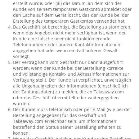
erstellt wurde; oder (iii) das Datum, an dem sich der
Kunde von seinem temporären Gastkonto abmeldet oder
den Cache auf dem Gerät löscht, das der Kunde bei der
Erstellung des temporären Gastkontos verwendet hat.
Das Geschäft ist berechtigt, die Bestellung zu stornieren,
wenn das Angebot nicht mehr verfügbar ist, wenn der
Kunde eine falsche oder nicht funktionierende
Telefonnummer oder andere Kontaktinformationen
angegeben hat oder wenn ein Fall höherer Gewalt
vorliegt.
Der Vertrag kann vom Geschäft nur dann ausgeführt
werden, wenn der Kunde bei der Bestellung korrekte
und vollständige Kontakt- und Adressinformationen zur
Verfügung stellt. Der Kunde ist verpflichtet, unverzüglich
alle Ungenauigkeiten der Informationen (einschließlich
der Zahlungsdaten) zu melden, die an Takeaway.com
oder das Geschäft übermittelt oder weitergegeben
wurden.
Der Kunde muss telefonisch oder per E-Mail (wie bei der
Bestellung angegeben) für das Geschäft und
Takeaway.com erreichbar sein, um Informationen
betreffend den Status seiner Bestellung erhalten zu
können.
Wenn das Geschäft, bei dem der Kunde seine Bestellung