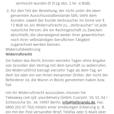
vermischt wurden (§ 312g Abs. 2 Nr. 4 BGB).
Für den Teil der Bestellung, der nicht unter die oben
genannten Ausschlusstatbestände fällt, steht dem
Kunden, soweit der Kunde Verbraucher im Sinne von §
13 BGB ist, ein Widerrufsrecht zu. „Verbraucher“ ist jede
natürliche Person, die ein Rechtsgeschäft zu Zwecken
abschließt, die überwiegend weder ihrer gewerblichen
noch ihrer selbständigen beruflichen Tätigkeit
zugerechnet werden können.
Widerrufsbelehrung
Widerrufsrecht
Sie haben das Recht, binnen vierzehn Tagen ohne Angabe
von Gründen den Vertrag mit dem Geschäft zu widerrufen.
Die Widerrufsfrist beträgt vierzehn Tage ab dem Tag, an
dem Sie oder ein von Ihnen benannter Dritter, der nicht der
Beförderer ist, die Waren in Besitz genommen haben bzw.
hat.
Um Ihr Widerrufsrecht auszuüben, müssen Sie
Takeaway.com (yd. yourdelivery GmbH, Cuvrystr. 50, 52, 54 /
Schlesische Str. 34, 10997 Berlin,
info@lieferando.de
, Fax:
0800 202 07 702) mittels einer eindeutigen Erklärung (z. B.
ein mit der Post versandter Brief, Telefax oder E-Mail) über