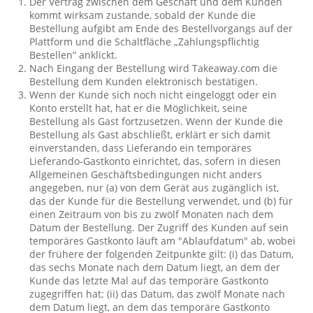
Der Vertrag zwischen dem Geschäft und dem Kunden
kommt wirksam zustande, sobald der Kunde die
Bestellung aufgibt am Ende des Bestellvorgangs auf der
Plattform und die Schaltfläche „Zahlungspflichtig
Bestellen“ anklickt.
Nach Eingang der Bestellung wird Takeaway.com die
Bestellung dem Kunden elektronisch bestätigen.
Wenn der Kunde sich noch nicht eingeloggt oder ein
Konto erstellt hat, hat er die Möglichkeit, seine
Bestellung als Gast fortzusetzen. Wenn der Kunde die
Bestellung als Gast abschließt, erklärt er sich damit
einverstanden, dass Lieferando ein temporäres
Lieferando-Gastkonto einrichtet, das, sofern in diesen
Allgemeinen Geschäftsbedingungen nicht anders
angegeben, nur (a) von dem Gerät aus zugänglich ist,
das der Kunde für die Bestellung verwendet, und (b) für
einen Zeitraum von bis zu zwölf Monaten nach dem
Datum der Bestellung. Der Zugriff des Kunden auf sein
temporäres Gastkonto läuft am "Ablaufdatum" ab, wobei
der frühere der folgenden Zeitpunkte gilt: (i) das Datum,
das sechs Monate nach dem Datum liegt, an dem der
Kunde das letzte Mal auf das temporäre Gastkonto
zugegriffen hat; (ii) das Datum, das zwölf Monate nach
dem Datum liegt, an dem das temporäre Gastkonto