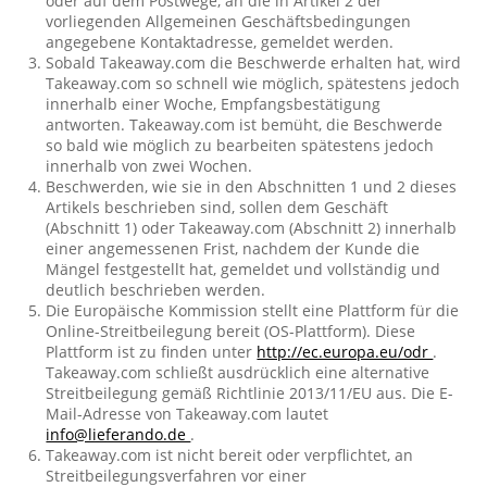
oder auf dem Postwege, an die in Artikel 2 der
vorliegenden Allgemeinen Geschäftsbedingungen
angegebene Kontaktadresse, gemeldet werden.
Sobald Takeaway.com die Beschwerde erhalten hat, wird
Takeaway.com so schnell wie möglich, spätestens jedoch
innerhalb einer Woche, Empfangsbestätigung
antworten. Takeaway.com ist bemüht, die Beschwerde
so bald wie möglich zu bearbeiten spätestens jedoch
innerhalb von zwei Wochen.
Beschwerden, wie sie in den Abschnitten 1 und 2 dieses
Artikels beschrieben sind, sollen dem Geschäft
(Abschnitt 1) oder Takeaway.com (Abschnitt 2) innerhalb
einer angemessenen Frist, nachdem der Kunde die
Mängel festgestellt hat, gemeldet und vollständig und
deutlich beschrieben werden.
Die Europäische Kommission stellt eine Plattform für die
Online-Streitbeilegung bereit (OS-Plattform). Diese
Plattform ist zu finden unter
http://ec.europa.eu/odr
.
Takeaway.com schließt ausdrücklich eine alternative
Streitbeilegung gemäß Richtlinie 2013/11/EU aus. Die E-
Mail-Adresse von Takeaway.com lautet
info@lieferando.de
.
Takeaway.com ist nicht bereit oder verpflichtet, an
Streitbeilegungsverfahren vor einer