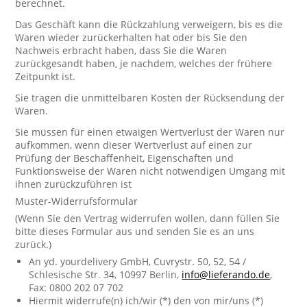
berechnet.
Das Geschäft kann die Rückzahlung verweigern, bis es die
Waren wieder zurückerhalten hat oder bis Sie den
Nachweis erbracht haben, dass Sie die Waren
zurückgesandt haben, je nachdem, welches der frühere
Zeitpunkt ist.
Sie tragen die unmittelbaren Kosten der Rücksendung der
Waren.
Sie müssen für einen etwaigen Wertverlust der Waren nur
aufkommen, wenn dieser Wertverlust auf einen zur
Prüfung der Beschaffenheit, Eigenschaften und
Funktionsweise der Waren nicht notwendigen Umgang mit
ihnen zurückzuführen ist
Muster-Widerrufsformular
(Wenn Sie den Vertrag widerrufen wollen, dann füllen Sie
bitte dieses Formular aus und senden Sie es an uns
zurück.)
An yd. yourdelivery GmbH, Cuvrystr. 50, 52, 54 /
Schlesische Str. 34, 10997 Berlin,
info@lieferando.de
,
Fax: 0800 202 07 702
Hiermit widerrufe(n) ich/wir (*) den von mir/uns (*)