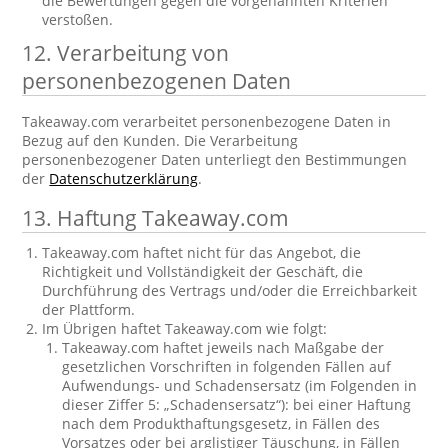
die Bewertungen gegen die vorgenannten Kriterien
verstoßen.
12. Verarbeitung von
personenbezogenen Daten
Takeaway.com verarbeitet personenbezogene Daten in
Bezug auf den Kunden. Die Verarbeitung
personenbezogener Daten unterliegt den Bestimmungen
der
Datenschutzerklärung
.
13. Haftung Takeaway.com
Takeaway.com haftet nicht für das Angebot, die
Richtigkeit und Vollständigkeit der Geschäft, die
Durchführung des Vertrags und/oder die Erreichbarkeit
der Plattform.
Im Übrigen haftet Takeaway.com wie folgt:
Takeaway.com haftet jeweils nach Maßgabe der
gesetzlichen Vorschriften in folgenden Fällen auf
Aufwendungs- und Schadensersatz (im Folgenden in
dieser Ziffer 5: „Schadensersatz“): bei einer Haftung
nach dem Produkthaftungsgesetz, in Fällen des
Vorsatzes oder bei arglistiger Täuschung, in Fällen