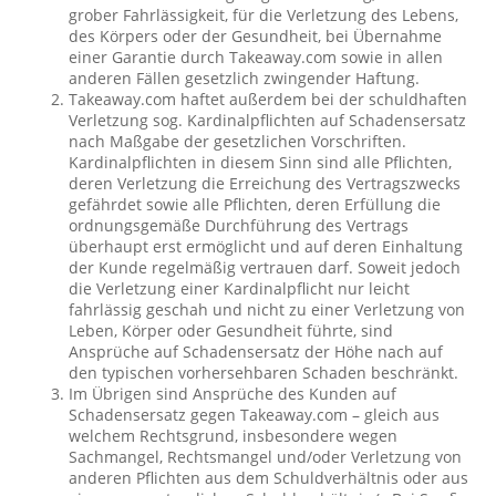
grober Fahrlässigkeit, für die Verletzung des Lebens,
des Körpers oder der Gesundheit, bei Übernahme
einer Garantie durch Takeaway.com sowie in allen
anderen Fällen gesetzlich zwingender Haftung.
Takeaway.com haftet außerdem bei der schuldhaften
Verletzung sog. Kardinalpflichten auf Schadensersatz
nach Maßgabe der gesetzlichen Vorschriften.
Kardinalpflichten in diesem Sinn sind alle Pflichten,
deren Verletzung die Erreichung des Vertragszwecks
gefährdet sowie alle Pflichten, deren Erfüllung die
ordnungsgemäße Durchführung des Vertrags
überhaupt erst ermöglicht und auf deren Einhaltung
der Kunde regelmäßig vertrauen darf. Soweit jedoch
die Verletzung einer Kardinalpflicht nur leicht
fahrlässig geschah und nicht zu einer Verletzung von
Leben, Körper oder Gesundheit führte, sind
Ansprüche auf Schadensersatz der Höhe nach auf
den typischen vorhersehbaren Schaden beschränkt.
Im Übrigen sind Ansprüche des Kunden auf
Schadensersatz gegen Takeaway.com – gleich aus
welchem Rechtsgrund, insbesondere wegen
Sachmangel, Rechtsmangel und/oder Verletzung von
anderen Pflichten aus dem Schuldverhältnis oder aus