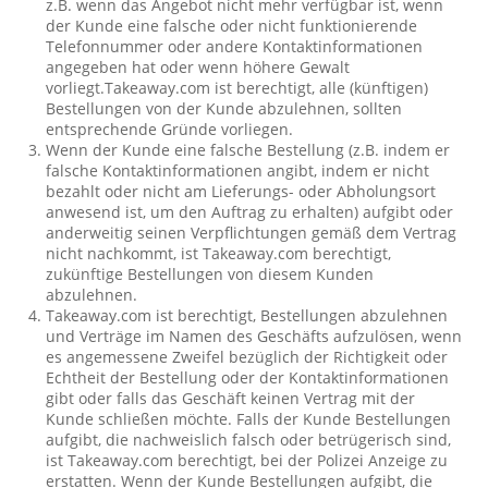
z.B. wenn das Angebot nicht mehr verfügbar ist, wenn
der Kunde eine falsche oder nicht funktionierende
Telefonnummer oder andere Kontaktinformationen
angegeben hat oder wenn höhere Gewalt
vorliegt.Takeaway.com ist berechtigt, alle (künftigen)
Bestellungen von der Kunde abzulehnen, sollten
entsprechende Gründe vorliegen.
Wenn der Kunde eine falsche Bestellung (z.B. indem er
falsche Kontaktinformationen angibt, indem er nicht
bezahlt oder nicht am Lieferungs- oder Abholungsort
anwesend ist, um den Auftrag zu erhalten) aufgibt oder
anderweitig seinen Verpflichtungen gemäß dem Vertrag
nicht nachkommt, ist Takeaway.com berechtigt,
zukünftige Bestellungen von diesem Kunden
abzulehnen.
Takeaway.com ist berechtigt, Bestellungen abzulehnen
und Verträge im Namen des Geschäfts aufzulösen, wenn
es angemessene Zweifel bezüglich der Richtigkeit oder
Echtheit der Bestellung oder der Kontaktinformationen
gibt oder falls das Geschäft keinen Vertrag mit der
Kunde schließen möchte. Falls der Kunde Bestellungen
aufgibt, die nachweislich falsch oder betrügerisch sind,
ist Takeaway.com berechtigt, bei der Polizei Anzeige zu
erstatten. Wenn der Kunde Bestellungen aufgibt, die