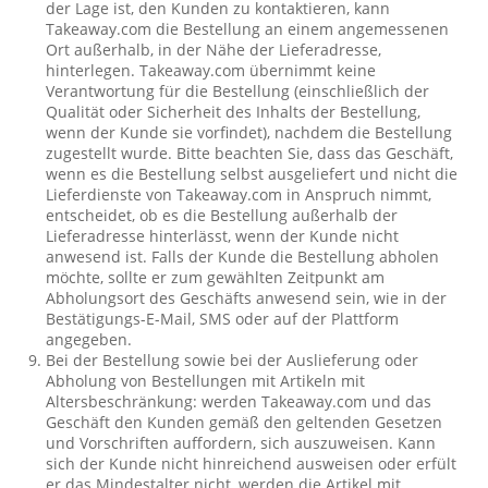
der Lage ist, den Kunden zu kontaktieren, kann
Takeaway.com die Bestellung an einem angemessenen
Ort außerhalb, in der Nähe der Lieferadresse,
hinterlegen. Takeaway.com übernimmt keine
Verantwortung für die Bestellung (einschließlich der
Qualität oder Sicherheit des Inhalts der Bestellung,
wenn der Kunde sie vorfindet), nachdem die Bestellung
zugestellt wurde. Bitte beachten Sie, dass das Geschäft,
wenn es die Bestellung selbst ausgeliefert und nicht die
Lieferdienste von Takeaway.com in Anspruch nimmt,
entscheidet, ob es die Bestellung außerhalb der
Lieferadresse hinterlässt, wenn der Kunde nicht
anwesend ist. Falls der Kunde die Bestellung abholen
möchte, sollte er zum gewählten Zeitpunkt am
Abholungsort des Geschäfts anwesend sein, wie in der
Bestätigungs-E-Mail, SMS oder auf der Plattform
angegeben.
Bei der Bestellung sowie bei der Auslieferung oder
Abholung von Bestellungen mit Artikeln mit
Altersbeschränkung: werden Takeaway.com und das
Geschäft den Kunden gemäß den geltenden Gesetzen
und Vorschriften auffordern, sich auszuweisen. Kann
sich der Kunde nicht hinreichend ausweisen oder erfült
er das Mindestalter nicht, werden die Artikel mit