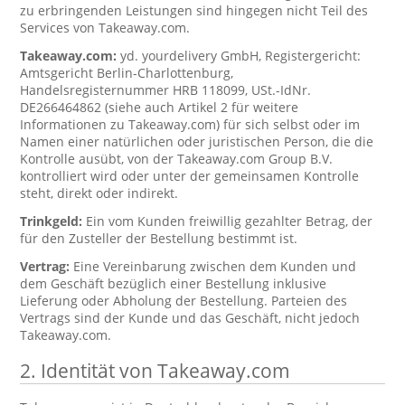
zu erbringenden Leistungen sind hingegen nicht Teil des
Services von Takeaway.com.
Takeaway.com:
yd. yourdelivery GmbH, Registergericht:
Amtsgericht Berlin-Charlottenburg,
Handelsregisternummer HRB 118099, USt.-IdNr.
DE266464862 (siehe auch Artikel 2 für weitere
Informationen zu Takeaway.com) für sich selbst oder im
Namen einer natürlichen oder juristischen Person, die die
Kontrolle ausübt, von der Takeaway.com Group B.V.
kontrolliert wird oder unter der gemeinsamen Kontrolle
steht, direkt oder indirekt.
Trinkgeld:
Ein vom Kunden freiwillig gezahlter Betrag, der
für den Zusteller der Bestellung bestimmt ist.
Vertrag:
Eine Vereinbarung zwischen dem Kunden und
dem Geschäft bezüglich einer Bestellung inklusive
Lieferung oder Abholung der Bestellung. Parteien des
Vertrags sind der Kunde und das Geschäft, nicht jedoch
Takeaway.com.
2. Identität von Takeaway.com